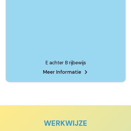
E achter B rijbewijs
Meer Informatie
WERKWIJZE