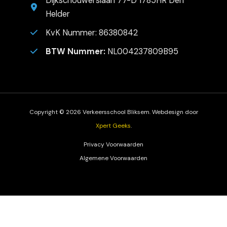
Dijkschouwerslaan 77-D 1785HR Den
Helder
KvK Nummer: 86380842
BTW Nummer:
NL004237809B95
Copyright © 2026 Verkeersschool Bliksem. Webdesign door
Xpert Geeks
.
Privacy Voorwaarden
Algemene Voorwaarden