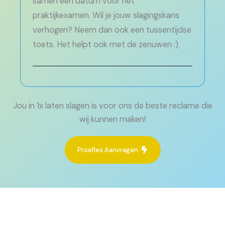
samen een datum voor het
praktijkexamen. Wil je jouw slagingskans
verhogen? Neem dan ook een tussentijdse
toets. Het helpt ook met de zenuwen :).
Jou in 1x laten slagen is voor ons de beste reclame die
wij kunnen maken!
Proefles Aanvragen