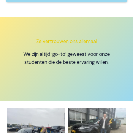
Ze vertrouwen ons allemaal
We zijn altijd ‘go-to’ geweest voor onze
studenten die de beste ervaring willen.
in 1x Geslaagd voor de E
Marit Boonstra in 1x