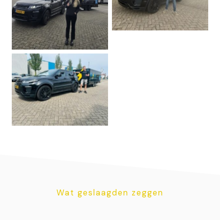
achter B
geslaagd voor de E
achter B
in 1x Geslaagd voor de E
achter B
in 1x Geslaagd voor de E
achter B
in 1x Geslaagd voor de E
in 1x Geslaagd voor de E
achter B
achter B
Wat geslaagden zeggen