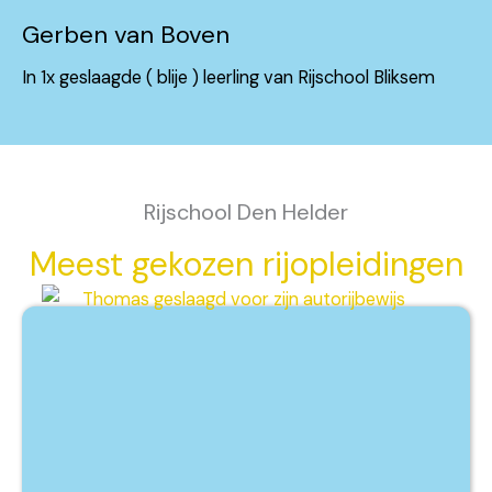
Gerben van Boven
In 1x geslaagde ( blije ) leerling van Rijschool Bliksem
Rijschool Den Helder
Meest gekozen rijopleidingen