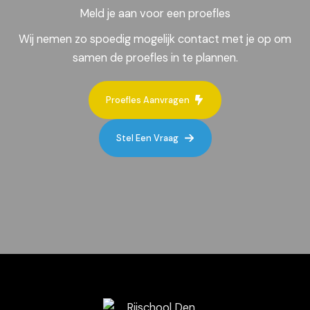
Meld je aan voor een proefles
Wij nemen zo spoedig mogelijk contact met je op om
samen de proefles in te plannen.
Proefles Aanvragen
Stel Een Vraag